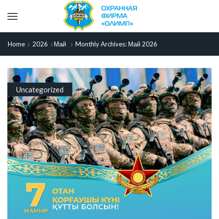
Home
2026
Май
Monthly Archives: Май 2026
Uncategorized