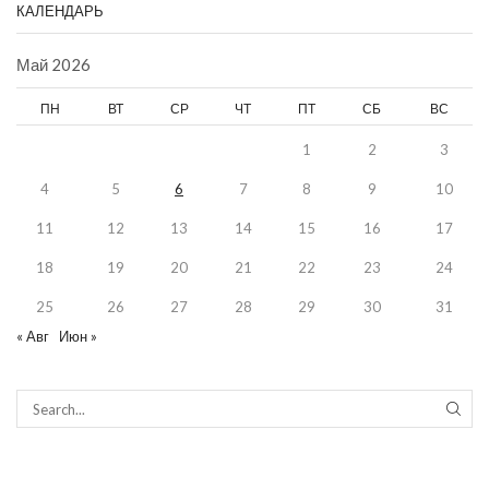
КАЛЕНДАРЬ
Май 2026
ПН
ВТ
СР
ЧТ
ПТ
СБ
ВС
1
2
3
4
5
6
7
8
9
10
11
12
13
14
15
16
17
18
19
20
21
22
23
24
25
26
27
28
29
30
31
« Авг
Июн »
SEAR