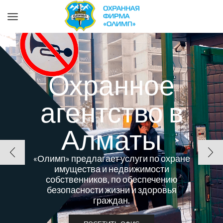
Охранное
агентство в
Алматы
«Олимп» предлагает услуги по охране
имущества и недвижимости
собственников, по обеспечению
безопасности жизни и здоровья
граждан.